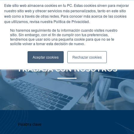
Este sitio web almacena cookies en tu PC. Estas cookies sirven para mejorar
nuestro sitio web y ofrecer servicios más personalizados, tanto en este sitio
web como a través de otras redes. Para conocer más acerca de las cookies
que utilizamos, revisa nuestra Política de Privacidad.
No haremos seguimiento de tu información cuando visites nuestro
sitio. Sin embargo, con el fin de cumplir con tus preferencias,
tendremos que usar solo una pequeña cookie para que no se te
solicite volver a tomar esta decisión de nuevo.
Aceptar cookies
Rechazar cookies
TRABAJA CON NOSOTROS