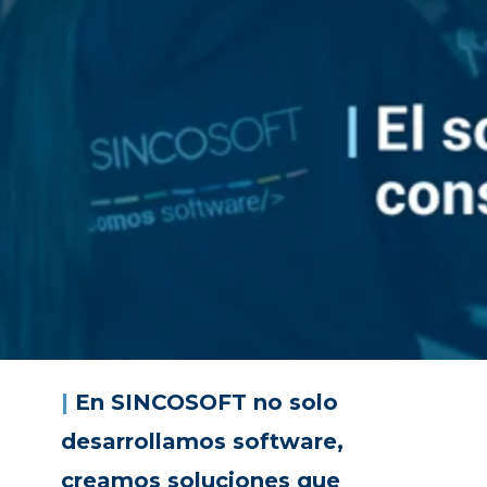
|
En SINCOSOFT no solo
desarrollamos software,
creamos soluciones que