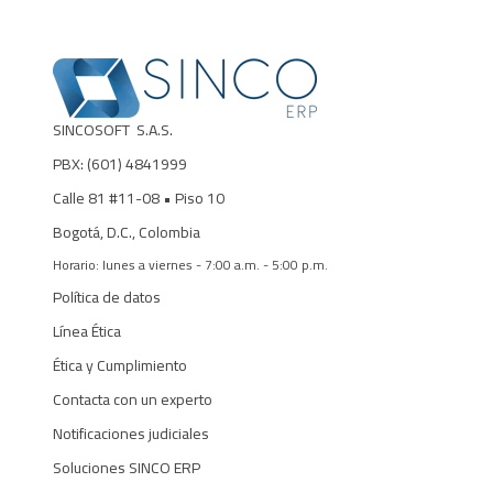
SINCOSOFT S.A.S.
PBX: (601)
4841999
Calle 81 #11-08
• Piso 10
Bogotá, D.C., Colombia
Horario: lunes a viernes - 7:00 a.m. - 5:00 p.m.
Política de datos
Línea Ética
Ética y Cumplimiento
Contacta con un experto
Notificaciones judiciales
Soluciones SINCO ERP