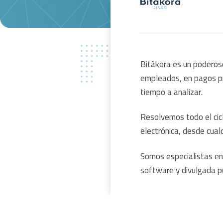
Bitákora es un poderos
empleados, en pagos pr
tiempo a analizar.
Resolvemos todo el cicl
electrónica, desde cualq
Somos especialistas en
software y divulgada po