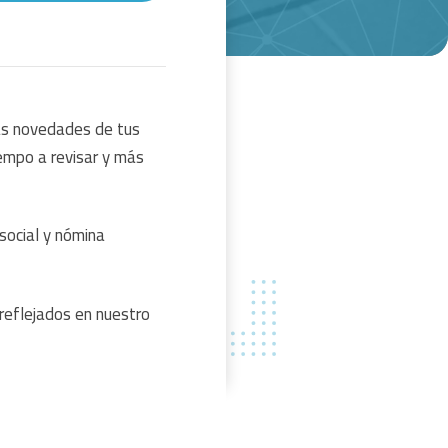
as novedades de tus
empo a revisar y más
social y nómina
reflejados en nuestro