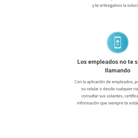
y te entregamos la soluci
Los empleados no te s
llamando
Con la aplicación de empleados, 
su celular o desde cualquier n
consultar sus volantes, certifi
información que siempre te está