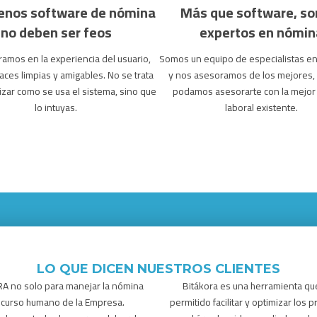
enos software de nómina
Más que software, s
no deben ser feos
expertos en nómin
amos en la experiencia del usuario,
Somos un equipo de especialistas en
faces limpias y amigables. No se trata
y nos asesoramos de los mejores,
zar como se usa el sistema, sino que
podamos asesorarte con la mejor 
lo intuyas.
laboral existente.
LO QUE DICEN NUESTROS CLIENTES
A no solo para manejar la nómina
Bitákora es una herramienta qu
recurso humano de la Empresa.
permitido facilitar y optimizar los