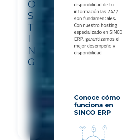
O
disponibilidad de tu
información las 24/7
S
son fundamentales.
Con nuestro hosting
T
especializado en SINCO
I
ERP, garantizamos el
mejor desempeño y
N
disponibilidad.
G
Conoce cómo
funciona en
SINCO ERP