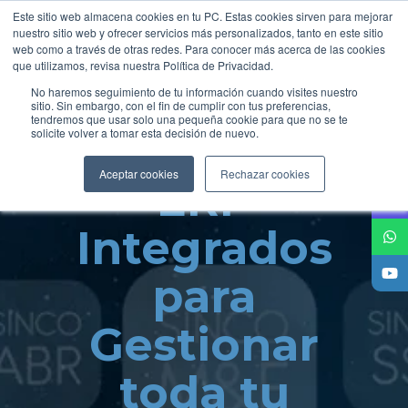
Este sitio web almacena cookies en tu PC. Estas cookies sirven para mejorar
nuestro sitio web y ofrecer servicios más personalizados, tanto en este sitio
web como a través de otras redes. Para conocer más acerca de las cookies
que utilizamos, revisa nuestra Política de Privacidad.
No haremos seguimiento de tu información cuando visites nuestro
sitio. Sin embargo, con el fin de cumplir con tus preferencias,
tendremos que usar solo una pequeña cookie para que no se te
solicite volver a tomar esta decisión de nuevo.
Módulos
Aceptar cookies
Rechazar cookies
ERP
Integrados
para
Gestionar
toda tu