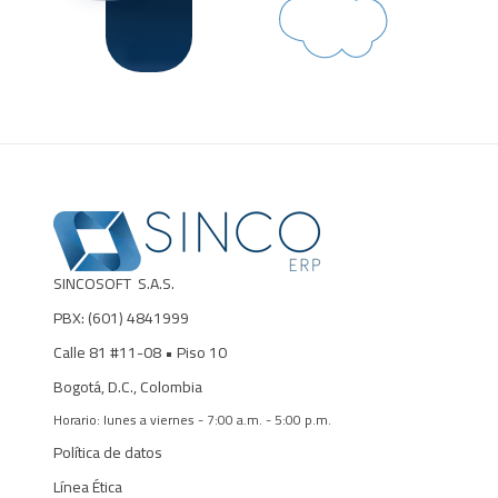
SINCOSOFT S.A.S.
PBX: (601)
4841999
Calle 81 #11-08
• Piso 10
Bogotá, D.C., Colombia
Horario: lunes a viernes - 7:00 a.m. - 5:00 p.m.
Política de datos
Línea Ética