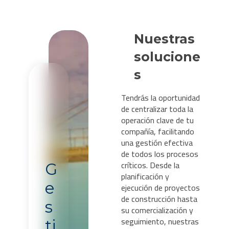
Nuestras
solucione
s
Tendrás la oportunidad
de centralizar toda la
operación clave de tu
compañía, facilitando
una gestión efectiva
de todos los procesos
críticos. Desde la
G
planificación y
e
ejecución de proyectos
de construcción hasta
s
su comercialización y
seguimiento, nuestras
ti