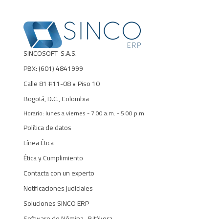
SINCOSOFT S.A.S.
PBX: (601)
4841999
Calle 81 #11-08
• Piso 10
Bogotá, D.C., Colombia
Horario: lunes a viernes - 7:00 a.m. - 5:00 p.m.
Política de datos
Línea Ética
Ética y Cumplimiento
Contacta con un experto
Notificaciones judiciales
Soluciones SINCO ERP
Software de Nómina- Bitákora