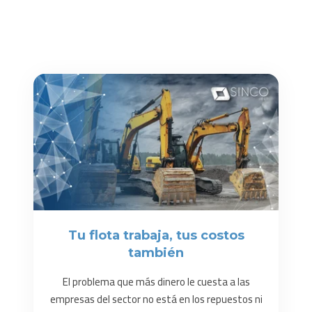
Publicaciones sobre
maquinaria amarilla:
Tu flota trabaja, tus costos
también
El problema que más dinero le cuesta a las
empresas del sector no está en los repuestos ni