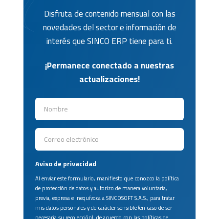
Disfruta de contenido mensual con las
novedades del sector e información de
interés que SINCO ERP tiene para ti.
¡Permanece conectado a nuestras
actualizaciones!
Aviso de privacidad
Al enviar este formulario, manifiesto que conozco la política
de protección de datos y autorizo de manera voluntaria,
previa, expresa e inequívoca a SINCOSOFT S.A.S., para tratar
mis datos personales y de carácter sensible (en caso de ser
necesaria su recolección), de acuerdo con las políticas de