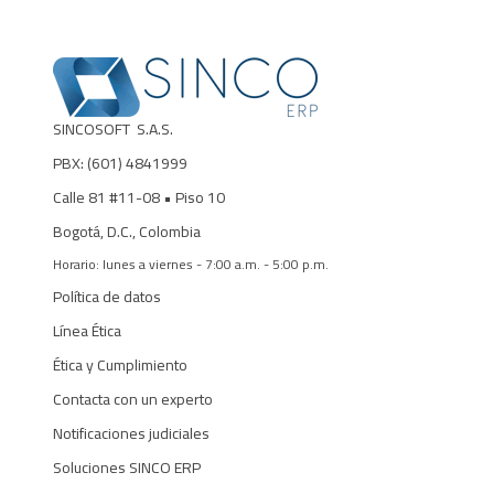
SINCOSOFT S.A.S.
PBX: (601)
4841999
Calle 81 #11-08
• Piso 10
Bogotá, D.C., Colombia
Horario: lunes a viernes - 7:00 a.m. - 5:00 p.m.
Política de datos
Línea Ética
Ética y Cumplimiento
Contacta con un experto
Notificaciones judiciales
Soluciones SINCO ERP